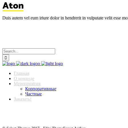
Duis autem vel eum iriure dolor in hendrerit in vulputate velit esse mol
Главная
О команде
Мероприятия
Корпоративные
Частные
Заказать!