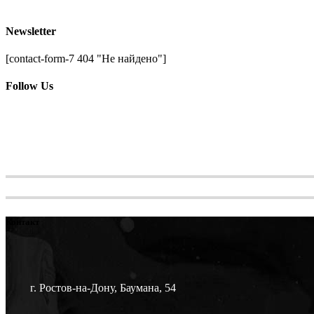
Newsletter
[contact-form-7 404 "Не найдено"]
Follow Us
Контакт
г. Ростов-на-Дону, Баумана, 54