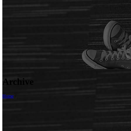
Archive
Home
/