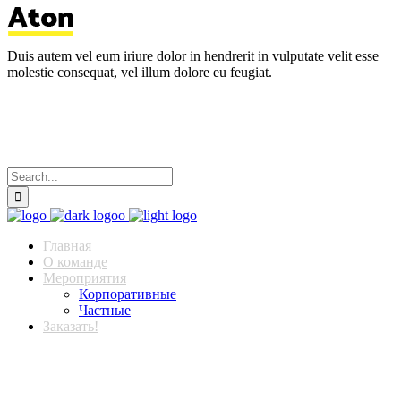
Duis autem vel eum iriure dolor in hendrerit in vulputate velit esse
molestie consequat, vel illum dolore eu feugiat.
Главная
О команде
Мероприятия
Корпоративные
Частные
Заказать!