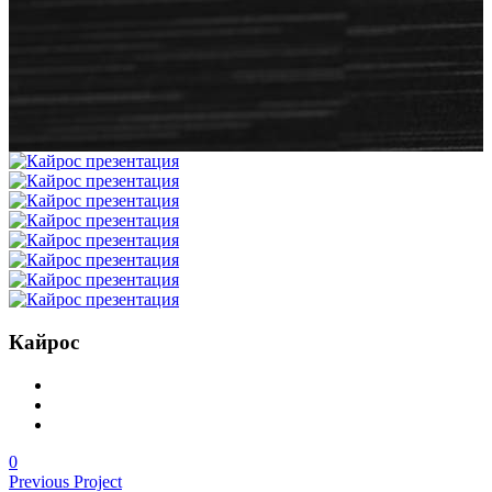
Кайрос
0
Previous Project