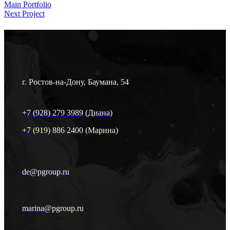
Main Portfolio
Next Project
Контакт
г. Ростов-на-Дону, Баумана, 54
+7 (928) 279 3989 (Диана)
+7 (919) 886 2400 (Марина)
de@pgroup.ru
marina@pgroup.ru