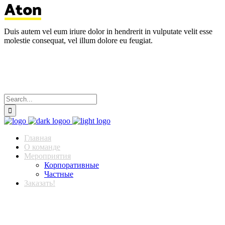
Duis autem vel eum iriure dolor in hendrerit in vulputate velit esse
molestie consequat, vel illum dolore eu feugiat.
Главная
О команде
Мероприятия
Корпоративные
Частные
Заказать!